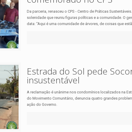
Da parceria, renasceu o CPS - Centro de Práticas Sustentáve
solenidade que reuniu figuras políticas e a comunidade. O ges
data: “Aqui é uma comunidade de árvores, de coisas que estã
Estrada do Sol pede Socorr
insustentável
A reclamação é unânime nos condomínios localizados na Est
do Movimento Comunitário, denuncia quatro grandes problema
ação do Governo.