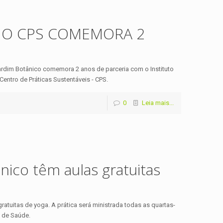
U O CPS COMEMORA 2
rdim Botânico comemora 2 anos de parceria com o Instituto
Centro de Práticas Sustentáveis - CPS.
0
Leia mais...
ico têm aulas gratuitas
tuitas de yoga. A prática será ministrada todas as quartas-
a de Saúde.