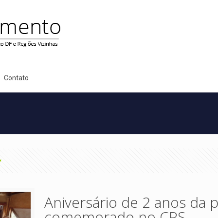
Contato
Aniversário de 2 anos da 
comemorado no CPS