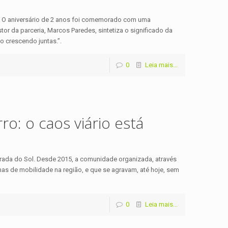
is. O aniversário de 2 anos foi comemorado com uma
tor da parceria, Marcos Paredes, sintetiza o significado da
o crescendo juntas.”.
0
Leia mais...
o: o caos viário está
rada do Sol. Desde 2015, a comunidade organizada, através
s de mobilidade na região, e que se agravam, até hoje, sem
0
Leia mais...