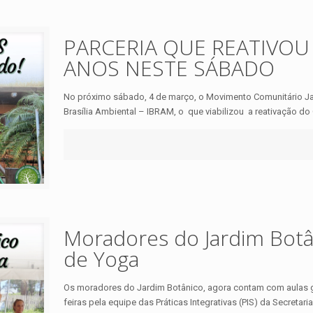
PARCERIA QUE REATIVO
ANOS NESTE SÁBADO
No próximo sábado, 4 de março, o Movimento Comunitário Ja
Brasília Ambiental – IBRAM, o que viabilizou a reativação do 
Moradores do Jardim Botân
de Yoga
Os moradores do Jardim Botânico, agora contam com aulas gra
feiras pela equipe das Práticas Integrativas (PIS) da Secretari