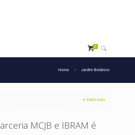
0
Home
Jardim Botânico
Exibir tudo
parceria MCJB e IBRAM é