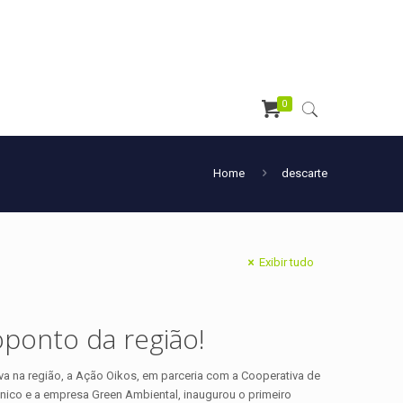
0
Home
descarte
Exibir tudo
ponto da região!
iva na região, a Ação Oikos, em parceria com a Cooperativa de
nico e a empresa Green Ambiental, inaugurou o primeiro