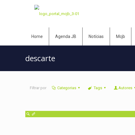
Home
Agenda JB
Notícias
Mcjb
descarte
Filtrar por
Categorias
Tags
Autores