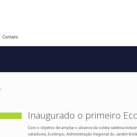
Contato
Inaugurado o primeiro Eco
Com o objetivo de ampliar o alcance da coleta seletiva inclus
catadores, Ecolimpo, Administração Regional do Jardim Botâ