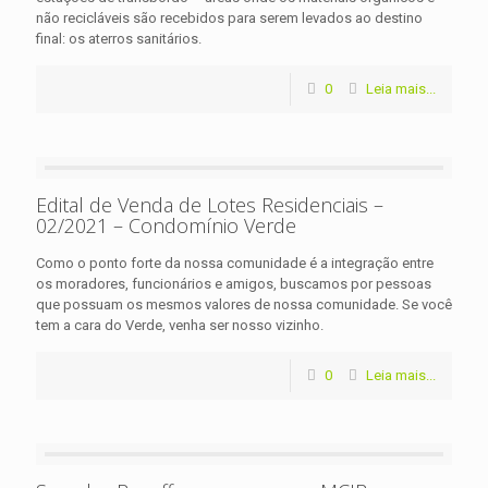
não recicláveis são recebidos para serem levados ao destino
final: os aterros sanitários.
0
Leia mais...
Edital de Venda de Lotes Residenciais –
02/2021 – Condomínio Verde
Como o ponto forte da nossa comunidade é a integração entre
os moradores, funcionários e amigos, buscamos por pessoas
que possuam os mesmos valores de nossa comunidade. Se você
tem a cara do Verde, venha ser nosso vizinho.
0
Leia mais...