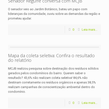
Senador Reguffe conversa com MCJB
O senador veio ao Jardim Botânico, bateu um papo com
lideranças da comunidade, ouviu sobre as demandas da região e
prometeu ajudar.
0
Leia mais...
Mapa da coleta seletiva: Confira o resultado
do relatório
MCJB realizou pesquisa sobre destinação dos resíduos sólidos
gerados pelos condomínios do bairro. Querem saber o
resultado? 43,6% não realizam coleta seletiva! 84,6% não
destinam corretamente os resíduos orgânicos e apenas 38,5%
realizam campanhas de conscientização ambiental dentro do
condomínio.
0
Leia mais...