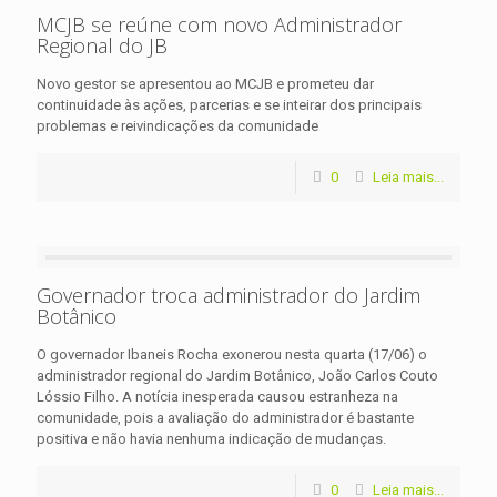
MCJB se reúne com novo Administrador
Regional do JB
Novo gestor se apresentou ao MCJB e prometeu dar
continuidade às ações, parcerias e se inteirar dos principais
problemas e reivindicações da comunidade
0
Leia mais...
Governador troca administrador do Jardim
Botânico
O governador Ibaneis Rocha exonerou nesta quarta (17/06) o
administrador regional do Jardim Botânico, João Carlos Couto
Lóssio Filho. A notícia inesperada causou estranheza na
comunidade, pois a avaliação do administrador é bastante
positiva e não havia nenhuma indicação de mudanças.
0
Leia mais...