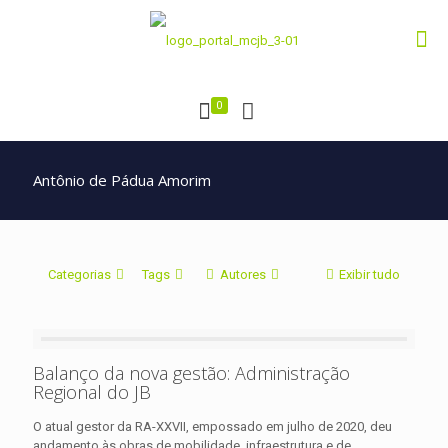
0
Antônio de Pádua Amorim
Categorias
Tags
Autores
Exibir tudo
Balanço da nova gestão: Administração
Regional do JB
O atual gestor da RA-XXVII, empossado em julho de 2020, deu
andamento às obras de mobilidade, infraestrutura e de