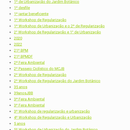
1º de Urbanização do Jardim Botânico
1º desfile
1º jantar beneficente
1º Workshop de Regularização
1º Workshop de Urbanização e o 2º de Regularização
2° Workshop de Regularização e 1° de Urbanização
2020
2022
21º BPM
21º BPMDF
2ª Feira Ambiental
2º Passeio Ciclístico do MCJB
2º Workshop de Regularização
2º Workshop de Regularização do Jardim Botânico
35 anos
39anosJBB
3ª Feira Ambiental
3º Feira Ambiental
3º Workshop de regularização e urbanização
4º Workshop de Regularização e Urbanização
5 anos
5º Workshop de Urbanização do Jardim Botânico