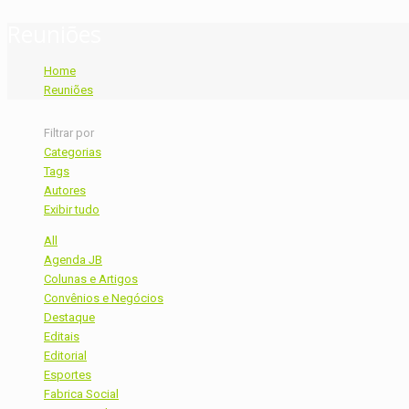
Reuniões
Home
Reuniões
Filtrar por
Categorias
Tags
Autores
Exibir tudo
All
Agenda JB
Colunas e Artigos
Convênios e Negócios
Destaque
Editais
Editorial
Esportes
Fabrica Social