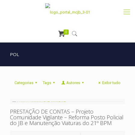
0
POL
Categorias
Tags
Autores
Exibir tudo
PRESTAÇÃO DE CONTAS – Projeto
Comunidade Vigilante – Reforma Posto Policial
do JB e Manutenção Viaturas do 21º BPM