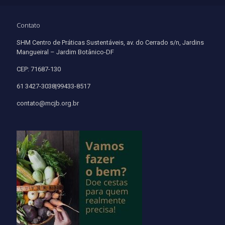
Contato
SHM Centro de Práticas Sustentáveis, av. do Cerrado s/n, Jardins
Mangueiral – Jardim Botânico-DF
CEP: 71687-130
61 3427-3038|99433-8517
contato@mcjb.org.br