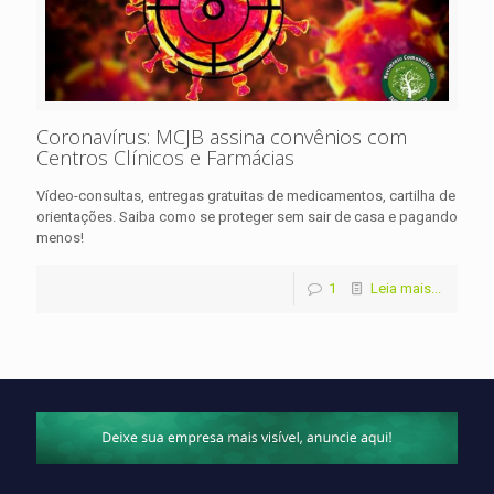
Coronavírus: MCJB assina convênios com
Centros Clínicos e Farmácias
Vídeo-consultas, entregas gratuitas de medicamentos, cartilha de
orientações. Saiba como se proteger sem sair de casa e pagando
menos!
1
Leia mais...