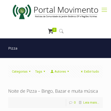
0
Pizza
Categorias
Tags
Autores
Exibir tudo
Noite de Pizza – Bingo, Bazar e muita música
0
Leia mais...