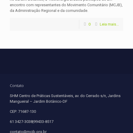
encontro com representantes do Movimento Comunitário (MCJB),
da Administração Regional e da comunidade.
0
Leia mais...
Contato
SHM Centro de Práticas Sustentáveis, av. do Cerrado s/n, Jardins
Mangueiral – Jardim Botânico-DF
CEP: 71687-130
61 3427-3038|99433-8517
contato@mcjb.org.br