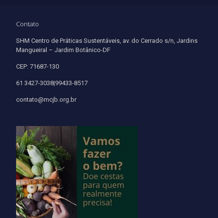
Contato
SHM Centro de Práticas Sustentáveis, av. do Cerrado s/n, Jardins
Mangueiral – Jardim Botânico-DF
CEP: 71687-130
61 3427-3038|99433-8517
contato@mcjb.org.br