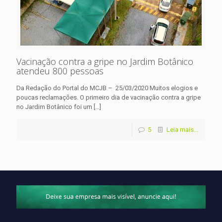
Vacinação contra a gripe no Jardim Botânico
atendeu 800 pessoas
Da Redação do Portal do MCJB – 25/03/2020 Muitos elogios e
poucas reclamações. O primeiro dia de vacinação contra a gripe
no Jardim Botânico foi um
[…]
5
Leia mais...