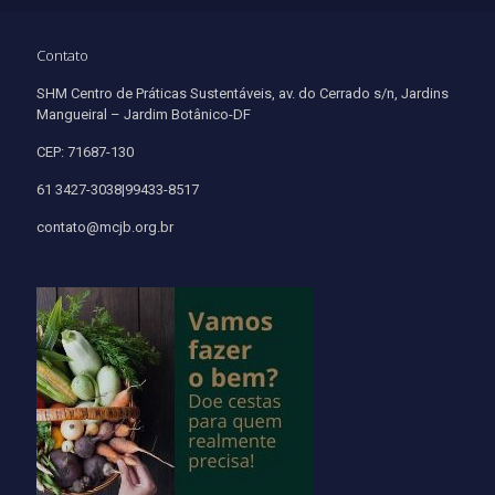
Contato
SHM Centro de Práticas Sustentáveis, av. do Cerrado s/n, Jardins
Mangueiral – Jardim Botânico-DF
CEP: 71687-130
61 3427-3038|99433-8517
contato@mcjb.org.br