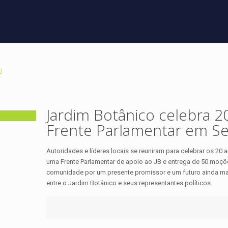
Jardim Botânico celebra 
Frente Parlamentar em S
Autoridades e líderes locais se reuniram para celebrar os 20
uma Frente Parlamentar de apoio ao JB e entrega de 50 moçõ
comunidade por um presente promissor e um futuro ainda mai
entre o Jardim Botânico e seus representantes políticos.