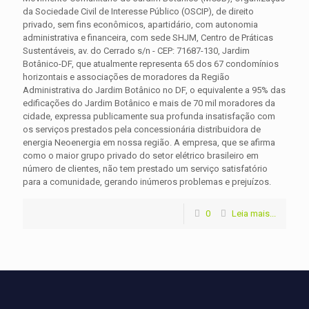
da Sociedade Civil de Interesse Público (OSCIP), de direito
privado, sem fins econômicos, apartidário, com autonomia
administrativa e financeira, com sede SHJM, Centro de Práticas
Sustentáveis, av. do Cerrado s/n - CEP: 71687-130, Jardim
Botânico-DF, que atualmente representa 65 dos 67 condomínios
horizontais e associações de moradores da Região
Administrativa do Jardim Botânico no DF, o equivalente a 95% das
edificações do Jardim Botânico e mais de 70 mil moradores da
cidade, expressa publicamente sua profunda insatisfação com
os serviços prestados pela concessionária distribuidora de
energia Neoenergia em nossa região. A empresa, que se afirma
como o maior grupo privado do setor elétrico brasileiro em
número de clientes, não tem prestado um serviço satisfatório
para a comunidade, gerando inúmeros problemas e prejuízos.
0
Leia mais...