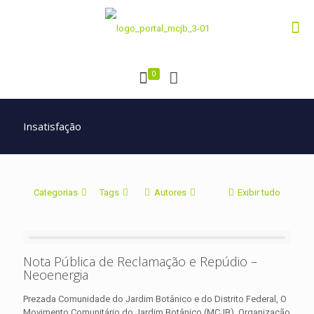
0
Insatisfação
Categorias
Tags
Autores
Exibir tudo
Nota Pública de Reclamação e Repúdio –
Neoenergia
Prezada Comunidade do Jardim Botânico e do Distrito Federal, O
Movimento Comunitário do Jardim Botânico (MCJB), Organização