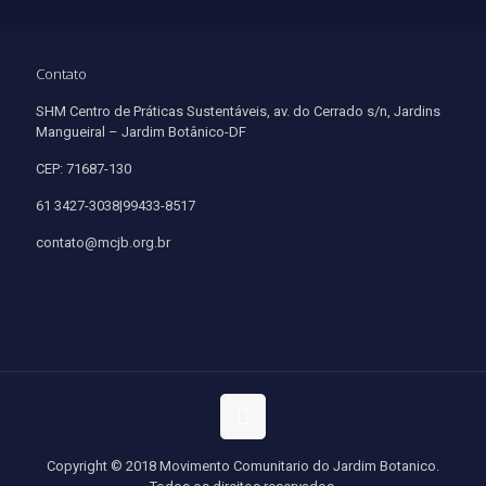
Contato
SHM Centro de Práticas Sustentáveis, av. do Cerrado s/n, Jardins
Mangueiral – Jardim Botânico-DF
CEP: 71687-130
61 3427-3038|99433-8517
contato@mcjb.org.br
Copyright © 2018 Movimento Comunitario do Jardim Botanico.