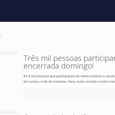
Três mil pessoas participa
encerrada domingo!
As 3 mil pessoas que participaram do evento tiveram a oport
em cursos, roda de conversa, feira, muita comida e muito mai