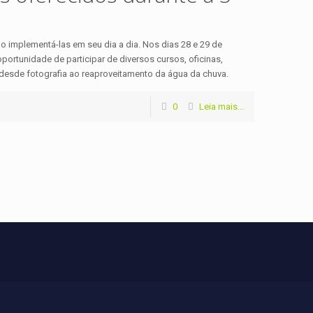
o implementá-las em seu dia a dia. Nos dias 28 e 29 de
portunidade de participar de diversos cursos, oficinas,
 desde fotografia ao reaproveitamento da água da chuva.
0
Leia mais...