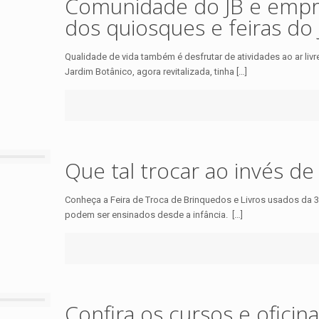
Comunidade do JB e empr
dos quiosques e feiras do
Qualidade de vida também é desfrutar de atividades ao ar liv
Jardim Botânico, agora revitalizada, tinha
[…]
Que tal trocar ao invés d
Conheça a Feira de Troca de Brinquedos e Livros usados da 3ª
podem ser ensinados desde a infância.
[…]
Confira os cursos e oficin