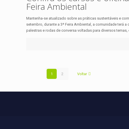
Feira Ambiental
Mantenha-se atualizado sobre as práticas sustentáveis e com
setembro, durante a 3ª Feira Ambiental, a comunidade terá a o
palestras e rodas de conversa voltadas para diversos temas,
1
2
Voltar