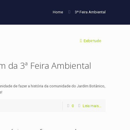
Home
3ª Feira Ambiental
Exibir tudo
m da 3ª Feira Ambiental
unidade de fazer a história da comunidade do Jardim Botânico,
s!
0
Leia mais...