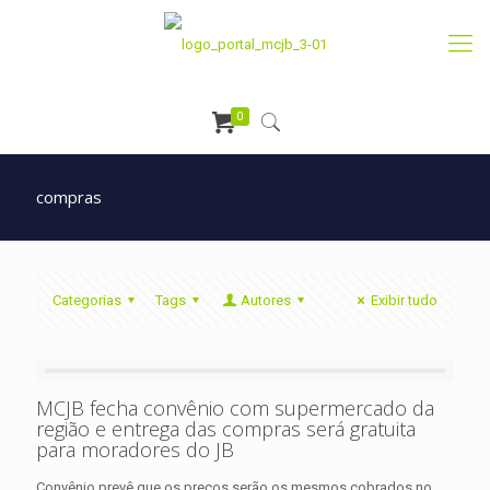
0
compras
Categorias
Tags
Autores
Exibir tudo
MCJB fecha convênio com supermercado da
região e entrega das compras será gratuita
para moradores do JB
Convênio prevê que os preços serão os mesmos cobrados no