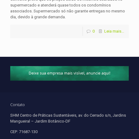
supermercado e atenderá quase todos os condomínios
associados. Supermercado só não garante entregas no mesmo
dia, devido à grande demanda.
0
Leia mais...
Contato
SHM Centro de Práticas Sustentáveis, av. do Cerrado s/n, Jardins
Mangueiral – Jardim Botânico-DF
CEP: 71687-130