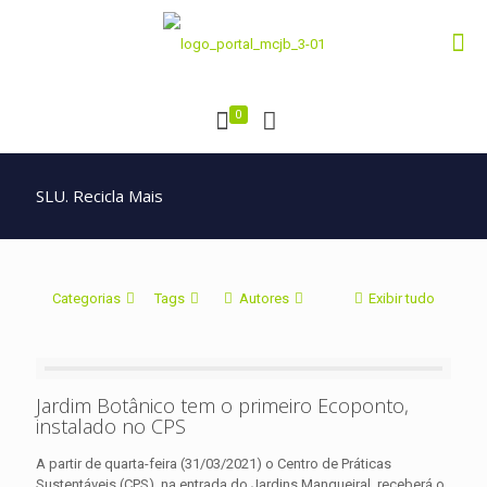
0
SLU. Recicla Mais
Categorias
Tags
Autores
Exibir tudo
Jardim Botânico tem o primeiro Ecoponto,
instalado no CPS
A partir de quarta-feira (31/03/2021) o Centro de Práticas
Sustentáveis (CPS), na entrada do Jardins Mangueiral, receberá o