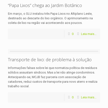
“Papa Lixos” chega ao Jardim Botânico
Em março, o SLU instalou três Papa Lixos no Altiplano Leste,
destinado ao descarte do lixo orgânico. O aprimoramento na
coleta de lixo na região vai acontecendo aos poucos.
0
Leia mais...
Transporte de lixo: de problema à solução
Informações falsas sobre lei que normatiza política de resíduos
sólidos assustam síndicos. Mas a lei não atinge condomínios.
Antecipando-se, MCJB faz parceria com associação de
catadores, reduz custos de transporte para novo aterro e realiza
trabalho social.
0
Leia mais...