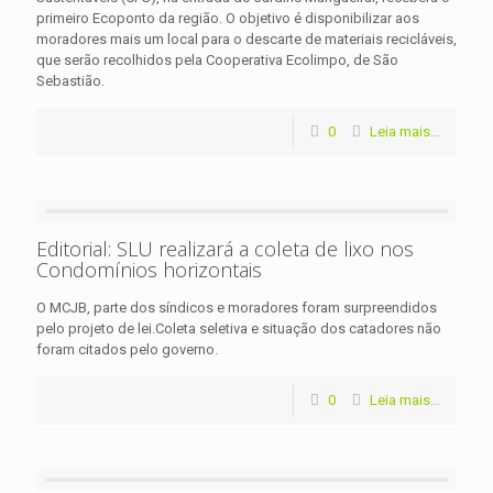
primeiro Ecoponto da região. O objetivo é disponibilizar aos
moradores mais um local para o descarte de materiais recicláveis,
que serão recolhidos pela Cooperativa Ecolimpo, de São
Sebastião.
0
Leia mais...
Editorial: SLU realizará a coleta de lixo nos
Condomínios horizontais
O MCJB, parte dos síndicos e moradores foram surpreendidos
pelo projeto de lei.Coleta seletiva e situação dos catadores não
foram citados pelo governo.
0
Leia mais...