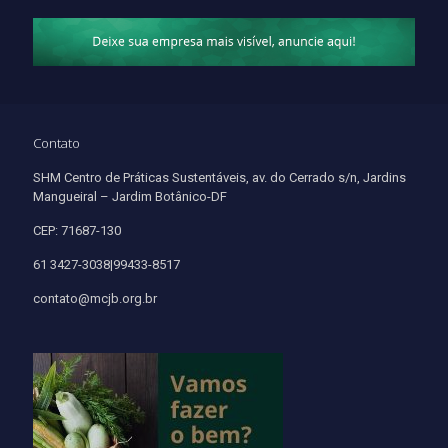
Contato
SHM Centro de Práticas Sustentáveis, av. do Cerrado s/n, Jardins
Mangueiral – Jardim Botânico-DF
CEP: 71687-130
61 3427-3038|99433-8517
contato@mcjb.org.br