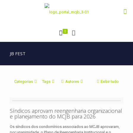
0
JB FEST
Categorias
Tags
Autores
Exibir tudo
Síndicos aprovam reengenharia organizacional
e planejamento do MCJB para 2026
Os síndicos dos condomínios associados ao MCJB aprovaram,
por unanimidade, o Plano de Reengenharia Institucional e o