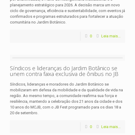
planejamento estratégico para 2026. A decisão marca um novo
ciclo de governança, eficiência e sustentabilidade, com eventos já
confirmados e programas estruturados para fortalecer a atuação
comunitária no Jardim Botânico.
0
Leia mais...
Síndicos e lideranças do Jardim Botânico se
unem contra faixa exclusiva de ônibus no JB
Síndicos, lideranças e moradores do Jardim Botânico se
mobilizaram em defesa da mobilidade e da qualidade de vida na
região. Ao mesmo tempo, a comunidade reafirma sua força e
resiliência, mantendo a celebração dos 21 anos da cidade e dos
10 anos do MCJB, com o JB Fest programado para os dias 18 a
20 de setembro.
0
Leia mais...