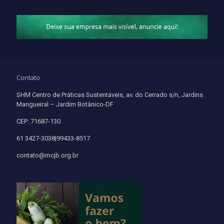
Contato
SHM Centro de Práticas Sustentáveis, av. do Cerrado s/n, Jardins
Mangueiral – Jardim Botânico-DF
CEP: 71687-130
61 3427-3038|99433-8517
contato@mcjb.org.br