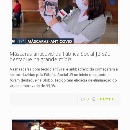
Máscaras anticovid da Fábrica Social JB são
destaque na grande mídia
As máscaras com tecido antiviral e antibactericida começaram a
ser produzidas pela Fábrica Social JB no início de agosto e
foram destaque na Globo. Tecido tem eficácia de eliminação do
vírus comprovada de 99,9%.
0
Leia mais...