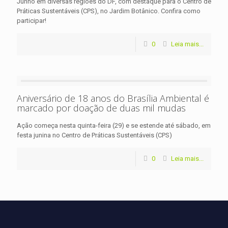
Junho em diversas regiões do DF, com destaque para o Centro de
Práticas Sustentáveis (CPS), no Jardim Botânico. Confira como
participar!
0
Leia mais...
Aniversário de 18 anos do Brasília Ambiental é
marcado por doação de duas mil mudas
Ação começa nesta quinta-feira (29) e se estende até sábado, em
festa junina no Centro de Práticas Sustentáveis (CPS)
0
Leia mais...