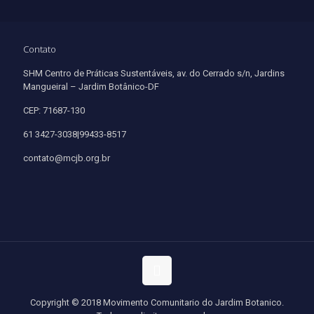
Contato
SHM Centro de Práticas Sustentáveis, av. do Cerrado s/n, Jardins
Mangueiral – Jardim Botânico-DF
CEP: 71687-130
61 3427-3038|99433-8517
contato@mcjb.org.br
Copyright © 2018 Movimento Comunitario do Jardim Botanico.