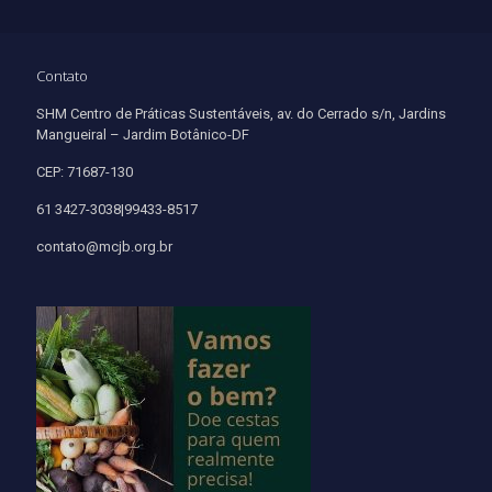
Contato
SHM Centro de Práticas Sustentáveis, av. do Cerrado s/n, Jardins
Mangueiral – Jardim Botânico-DF
CEP: 71687-130
61 3427-3038|99433-8517
contato@mcjb.org.br