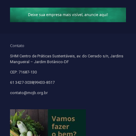
Contato
SHM Centro de Práticas Sustentáveis, av. do Cerrado s/n, Jardins
Mangueiral – Jardim Botânico-DF
CEP: 71687-130
61 3427-3038|99433-8517
contato@mcjb.org.br