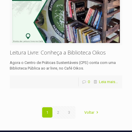
Leitura Livre: Conheça a Biblioteca Oikos
Agora o Centro de Práticas Sustentáveis (CPS) conta com uma
Biblioteca Pública ao ar livre, no Café Oikos.
0
Leia mais...
1
2
3
Voltar