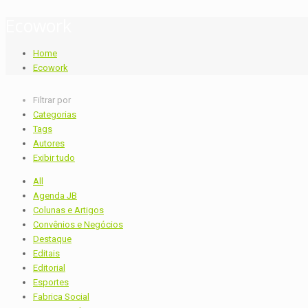
Ecowork
Home
Ecowork
Filtrar por
Categorias
Tags
Autores
Exibir tudo
All
Agenda JB
Colunas e Artigos
Convênios e Negócios
Destaque
Editais
Editorial
Esportes
Fabrica Social