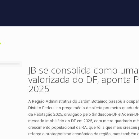
JB se consolida como uma
valorizada do DF, aponta
2025
A Região Administrativa do Jardim Botânico passou a ocupar
Distrito Federal no preço médio de oferta por metro quadra
da Habitação 2025, divulgado pelo Sinduscon-DF e Ademi-DF
mercado imobiliário do DF em 2025, com metro quadrado médi
crescimento populacional da RA, que foi a que mais cresceu
reforça o protagonismo econômico da região, mas também evi