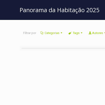
Panorama da Habitação 2025
Filtrar por
Categorias
Tags
Autores