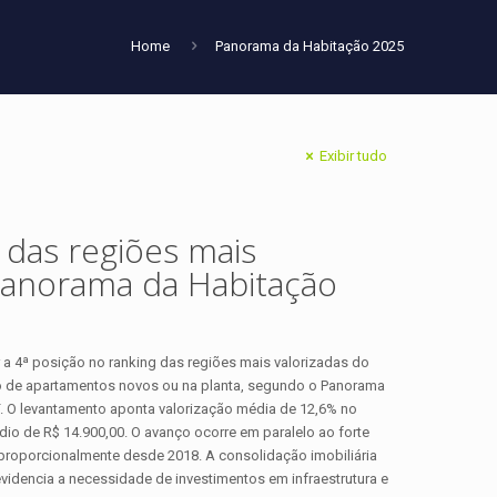
Home
Panorama da Habitação 2025
Exibir tudo
 das regiões mais
 Panorama da Habitação
 a 4ª posição no ranking das regiões mais valorizadas do
do de apartamentos novos ou na planta, segundo o Panorama
. O levantamento aponta valorização média de 12,6% no
o de R$ 14.900,00. O avanço ocorre em paralelo ao forte
 proporcionalmente desde 2018. A consolidação imobiliária
dencia a necessidade de investimentos em infraestrutura e