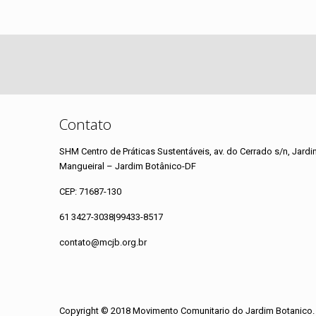
Contato
SHM Centro de Práticas Sustentáveis, av. do Cerrado s/n, Jardi
Mangueiral – Jardim Botânico-DF
CEP: 71687-130
61 3427-3038|99433-8517
contato@mcjb.org.br
Copyright © 2018 Movimento Comunitario do Jardim Botanico. 