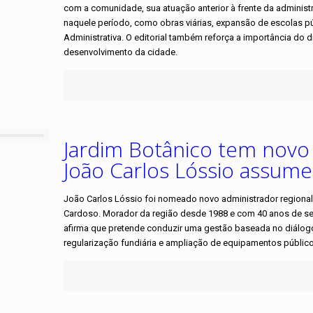
com a comunidade, sua atuação anterior à frente da adminis
naquele período, como obras viárias, expansão de escolas públ
Administrativa. O editorial também reforça a importância do 
desenvolvimento da cidade.
Jardim Botânico tem novo 
João Carlos Lóssio assume
João Carlos Lóssio foi nomeado novo administrador regiona
Cardoso. Morador da região desde 1988 e com 40 anos de ser
afirma que pretende conduzir uma gestão baseada no diálo
regularização fundiária e ampliação de equipamentos públic