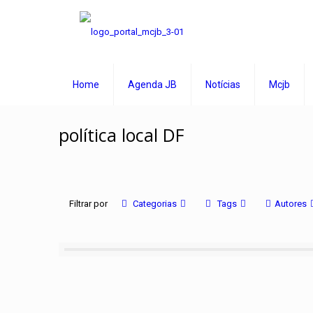
Home
Agenda JB
Notícias
Mcjb
política local DF
Filtrar por
Categorias
Tags
Autores