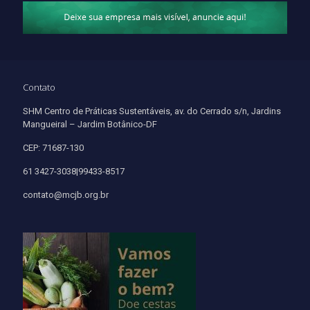
Contato
SHM Centro de Práticas Sustentáveis, av. do Cerrado s/n, Jardins
Mangueiral – Jardim Botânico-DF
CEP: 71687-130
61 3427-3038|99433-8517
contato@mcjb.org.br