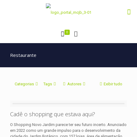
0
Restaurante
Categorias
Tags
Autores
Exibir tudo
Cadê o shopping que estava aqui?
O Shopping Novo Jardim parece ter seu futuro incerto. Anunciado
em 2022 como um grande impulso para o desenvolvimento da
cidade do Jardim Botânico, com 157 lojas, área de alimentação,