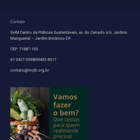
Contato
SHM Centro de Práticas Sustentáveis, av. do Cerrado s/n, Jardins
Mangueiral – Jardim Botânico-DF
CEP: 71687-130
61 3427-3038|99433-8517
contato@mcjb.org.br