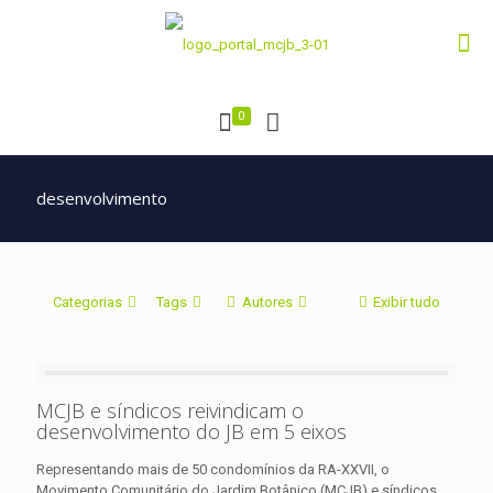
0
desenvolvimento
Categorias
Tags
Autores
Exibir tudo
MCJB e síndicos reivindicam o
desenvolvimento do JB em 5 eixos
Representando mais de 50 condomínios da RA-XXVII, o
Movimento Comunitário do Jardim Botânico (MCJB) e síndicos