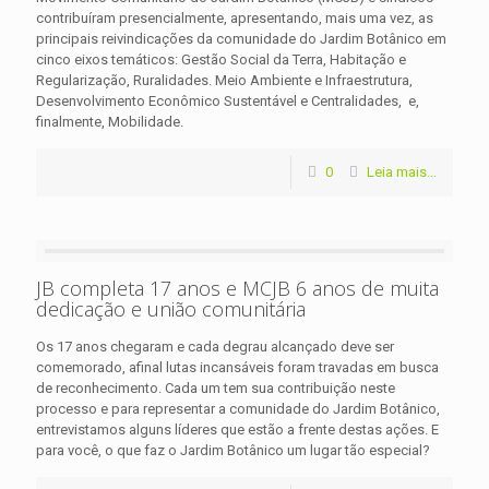
contribuíram presencialmente, apresentando, mais uma vez, as
principais reivindicações da comunidade do Jardim Botânico em
cinco eixos temáticos: Gestão Social da Terra, Habitação e
Regularização, Ruralidades. Meio Ambiente e Infraestrutura,
Desenvolvimento Econômico Sustentável e Centralidades, e,
finalmente, Mobilidade.
0
Leia mais...
JB completa 17 anos e MCJB 6 anos de muita
dedicação e união comunitária
Os 17 anos chegaram e cada degrau alcançado deve ser
comemorado, afinal lutas incansáveis foram travadas em busca
de reconhecimento. Cada um tem sua contribuição neste
processo e para representar a comunidade do Jardim Botânico,
entrevistamos alguns líderes que estão a frente destas ações. E
para você, o que faz o Jardim Botânico um lugar tão especial?