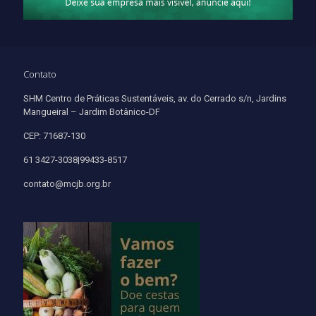
Contato
SHM Centro de Práticas Sustentáveis, av. do Cerrado s/n, Jardins
Mangueiral – Jardim Botânico-DF
CEP: 71687-130
61 3427-3038|99433-8517
contato@mcjb.org.br