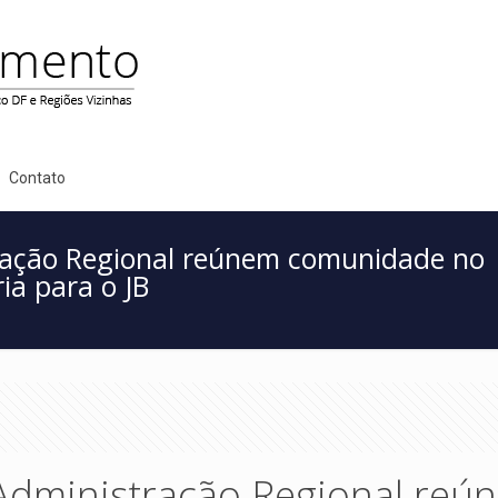
Contato
ração Regional reúnem comunidade no
ia para o JB
 Administração Regional reú