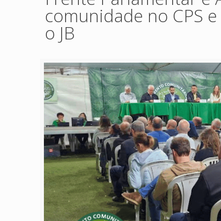
comunidade no CPS e 
o JB