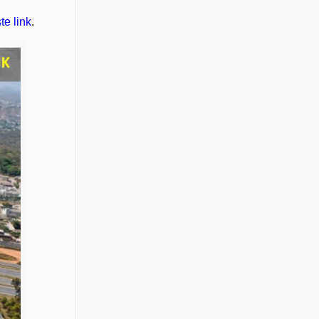
te link
.