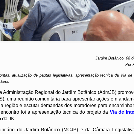
Jardim Botânico, 08 d
Por 
ontas, atualização de pautas legislativas, apresentação técnica da Via de 
dores
 a Administração Regional do Jardim Botânico (AdmJB) promov
PS), uma reunião comunitária para apresentar ações em andame
e da região e escutar demandas dos moradores para encaminha
 encontro foi a apresentação técnica do projeto da
Via de Int
o da JK.
tário do Jardim Botânico (MCJB) e da Câmara Legislativa 