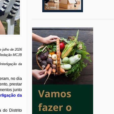
e julho de 2026
Redação MCJB
Interligação da
eram, no dia
nto, prestar
mentos junto
erligação da
do Distrito