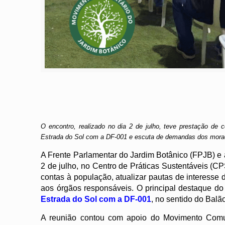
O encontro, realizado no dia 2 de julho, teve prestação de c
Estrada do Sol com a DF-001 e escuta de demandas dos mora
A Frente Parlamentar do Jardim Botânico (FPJB) e
2 de julho, no Centro de Práticas Sustentáveis (C
contas à população, atualizar pautas de interess
aos órgãos responsáveis. O principal destaque do
Estrada do Sol com a DF-001
, no sentido do Balã
A reunião contou com apoio do Movimento Comuni