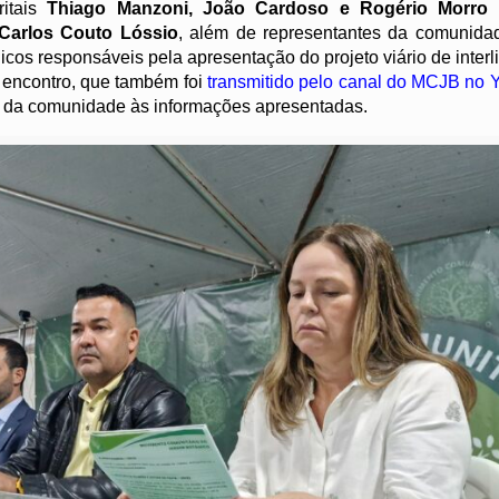
ritais
Thiago Manzoni, João Cardoso e Rogério Morro
Carlos Couto Lóssio
, além de representantes da comunidad
icos responsáveis pela apresentação do projeto viário de inter
encontro, que também foi
transmitido pelo canal do MCJB no
o da comunidade às informações apresentadas.