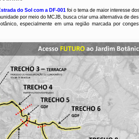
 Estrada do Sol com a DF-001
foi o tema de maior interesse do
munidade por meio do MCJB, busca criar uma alternativa de de
 Botânico, especialmente em uma região marcada por conges