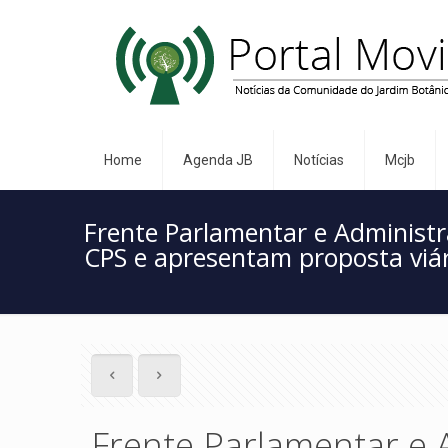
Home
Agenda JB
Notícias
Mcjb
Frente Parlamentar e Administ
CPS e apresentam proposta viár
Frente Parlamentar e