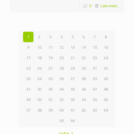
0
Leia mais...
1
2
3
4
5
6
7
8
9
10
11
12
13
14
15
16
17
18
19
20
21
22
23
24
25
26
27
28
29
30
31
32
33
34
35
36
37
38
39
40
41
42
43
44
45
46
47
48
49
50
51
52
53
54
55
56
57
58
59
60
61
62
63
64
65
66
Voltar