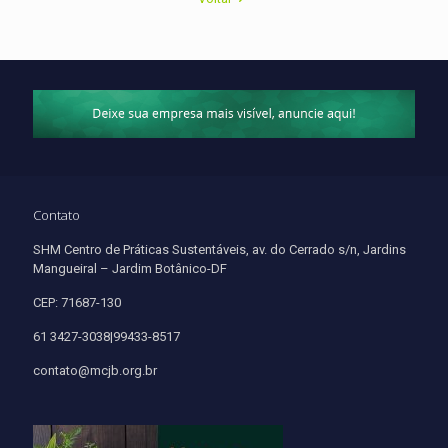
Contato
SHM Centro de Práticas Sustentáveis, av. do Cerrado s/n, Jardins
Mangueiral – Jardim Botânico-DF
CEP: 71687-130
61 3427-3038|99433-8517
contato@mcjb.org.br