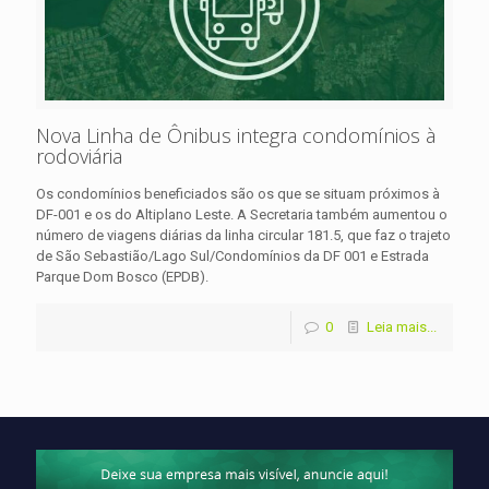
Nova Linha de Ônibus integra condomínios à
rodoviária
Os condomínios beneficiados são os que se situam próximos à
DF-001 e os do Altiplano Leste. A Secretaria também aumentou o
número de viagens diárias da linha circular 181.5, que faz o trajeto
de São Sebastião/Lago Sul/Condomínios da DF 001 e Estrada
Parque Dom Bosco (EPDB).
0
Leia mais...