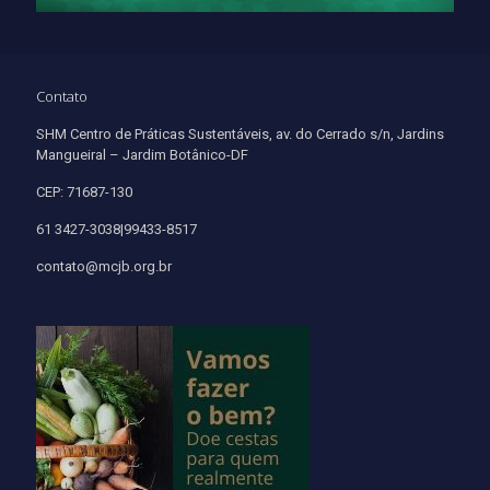
Contato
SHM Centro de Práticas Sustentáveis, av. do Cerrado s/n, Jardins
Mangueiral – Jardim Botânico-DF
CEP: 71687-130
61 3427-3038|99433-8517
contato@mcjb.org.br