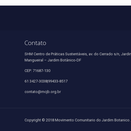
Contato
SHM Centro de Práticas Sustentáveis, av. do Cerrado s/n, Jardi
Mangueiral – Jardim Botânico-DF
CEP: 71687-130
61 3427-3038|99433-8517
contato@mcjb.org.br
Copyright © 2018 Movimento Comunitario do Jardim Botanico. 