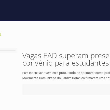
Vagas EAD superam presen
convênio para estudantes
Para incentivar quem está procurando se aprimorar como pro
Movimento Comunitário do Jardim Botânico firmaram uma nov