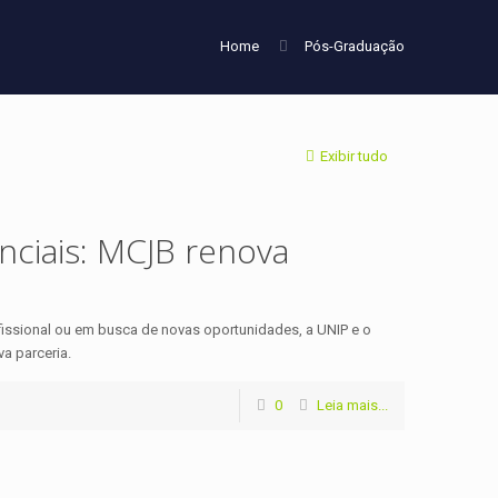
Home
Pós-Graduação
Exibir tudo
ciais: MCJB renova
fissional ou em busca de novas oportunidades, a UNIP e o
a parceria.
0
Leia mais...