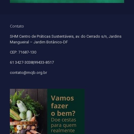
Contato
SHM Centro de Práticas Sustentáveis, av. do Cerrado s/n, Jardins
Mangueiral – Jardim Botânico-DF
CEP: 71687-130
61 3427-3038|99433-8517
contato@mcjb.org.br