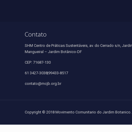
Contato
SHM Centro de Práticas Sustentáveis, av. do Cerrado s/n, Jardi
Mangueiral – Jardim Botânico-DF
CEP: 71687-130
61 3427-3038|99433-8517
contato@mcjb.org.br
Copyright © 2018 Movimento Comunitario do Jardim Botanico. 