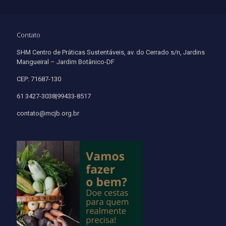
Contato
SHM Centro de Práticas Sustentáveis, av. do Cerrado s/n, Jardins
Mangueiral – Jardim Botânico-DF
CEP: 71687-130
61 3427-3038|99433-8517
contato@mcjb.org.br