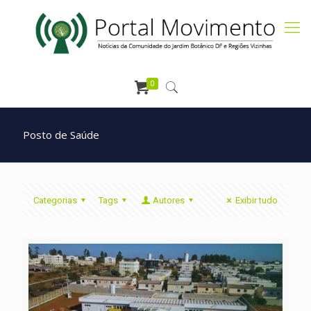
0
Posto de Saúde
Categorias
Tags
Autores
Exibir tudo