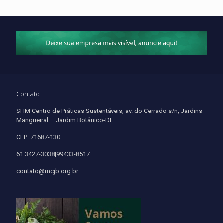
Contato
SHM Centro de Práticas Sustentáveis, av. do Cerrado s/n, Jardins
Mangueiral – Jardim Botânico-DF
CEP: 71687-130
61 3427-3038|99433-8517
contato@mcjb.org.br