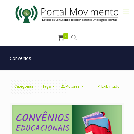
0
Convênios
Categorias
Tags
Autores
Exibir tudo