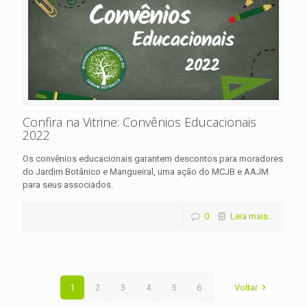
Confira na Vitrine: Convênios Educacionais
2022
Os convênios educacionais garantem descontos para moradores
do Jardim Botânico e Mangueiral, uma ação do MCJB e AAJM
para seus associados.
0
Leia mais...
1
2
3
4
5
6
Voltar