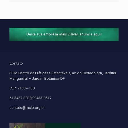
Contato
SHM Centro de Práticas Sustentáveis, av. do Cerrado s/n, Jardins
Mangueiral – Jardim Botânico-DF
CEP: 71687-130
61 3427-3038|99433-8517
contato@mcjb.org.br