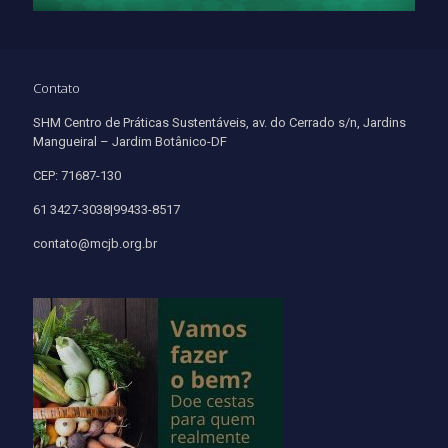
Contato
SHM Centro de Práticas Sustentáveis, av. do Cerrado s/n, Jardins
Mangueiral – Jardim Botânico-DF
CEP: 71687-130
61 3427-3038|99433-8517
contato@mcjb.org.br