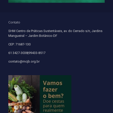
Contato
SHM Centro de Práticas Sustentáveis, av. do Cerrado s/n, Jardins
Mangueiral – Jardim Botânico-DF
CEP: 71687-130
61 3427-3038|99433-8517
contato@mcjb.org.br