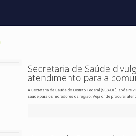
Secretaria de Saúde divul
atendimento para a comun
A Secretaria de Saúde do Distrito Federal (SES-DF), após re
saúde para os moradores da região. Veja onde procurar aten