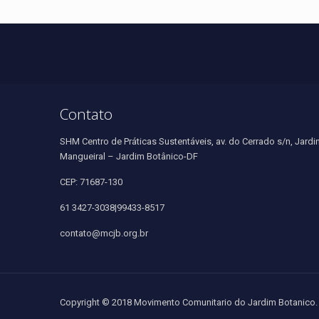
Contato
SHM Centro de Práticas Sustentáveis, av. do Cerrado s/n, Jardi
Mangueiral – Jardim Botânico-DF
CEP: 71687-130
61 3427-3038|99433-8517
contato@mcjb.org.br
Copyright © 2018 Movimento Comunitario do Jardim Botanico. 