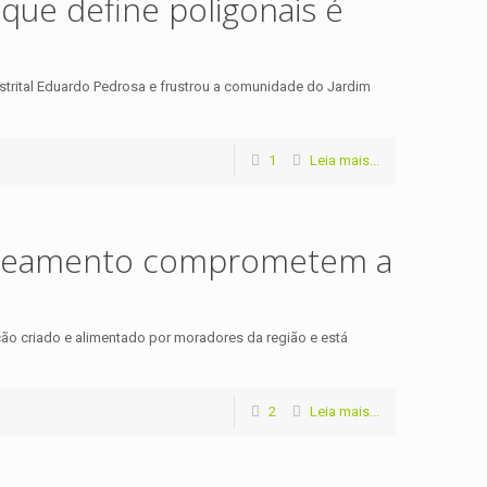
 que define poligonais é
strital Eduardo Pedrosa e frustrou a comunidade do Jardim
1
Leia mais...
mapeamento comprometem a
ão criado e alimentado por moradores da região e está
2
Leia mais...