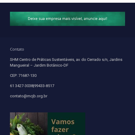
Contato
SHM Centro de Práticas Sustentáveis, av. do Cerrado s/n, Jardins
Mangueiral – Jardim Botânico-DF
CEP: 71687-130
61 3427-3038|99433-8517
contato@mcjb.org.br