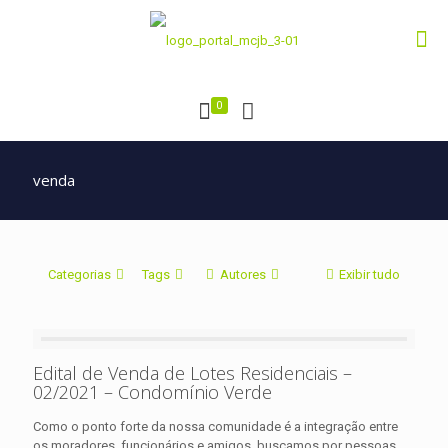
0
venda
Categorias
Tags
Autores
Exibir tudo
Edital de Venda de Lotes Residenciais –
02/2021 – Condomínio Verde
Como o ponto forte da nossa comunidade é a integração entre
os moradores, funcionários e amigos, buscamos por pessoas