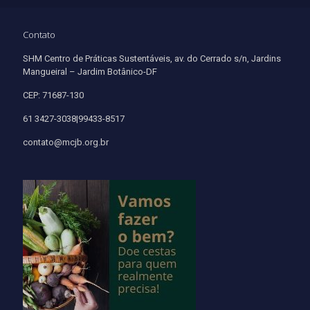
Contato
SHM Centro de Práticas Sustentáveis, av. do Cerrado s/n, Jardins
Mangueiral – Jardim Botânico-DF
CEP: 71687-130
61 3427-3038|99433-8517
contato@mcjb.org.br