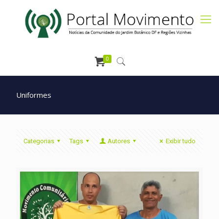
0
Uniformes
Categorias
Tags
Autores
Exibir tudo