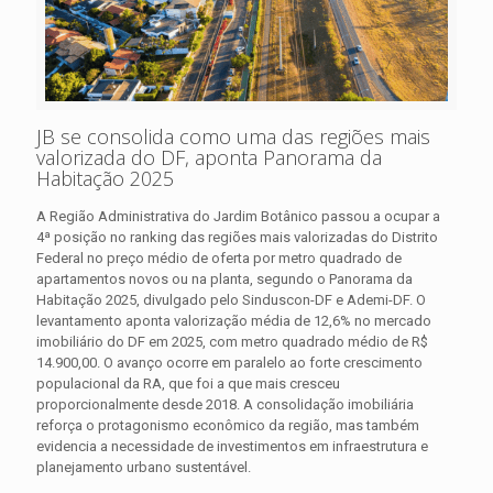
JB se consolida como uma das regiões mais
valorizada do DF, aponta Panorama da
Habitação 2025
A Região Administrativa do Jardim Botânico passou a ocupar a
4ª posição no ranking das regiões mais valorizadas do Distrito
Federal no preço médio de oferta por metro quadrado de
apartamentos novos ou na planta, segundo o Panorama da
Habitação 2025, divulgado pelo Sinduscon-DF e Ademi-DF. O
levantamento aponta valorização média de 12,6% no mercado
imobiliário do DF em 2025, com metro quadrado médio de R$
14.900,00. O avanço ocorre em paralelo ao forte crescimento
populacional da RA, que foi a que mais cresceu
proporcionalmente desde 2018. A consolidação imobiliária
reforça o protagonismo econômico da região, mas também
evidencia a necessidade de investimentos em infraestrutura e
planejamento urbano sustentável.