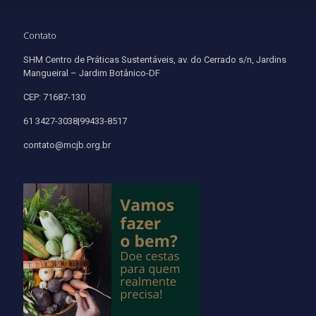
Contato
SHM Centro de Práticas Sustentáveis, av. do Cerrado s/n, Jardins
Mangueiral – Jardim Botânico-DF
CEP: 71687-130
61 3427-3038|99433-8517
contato@mcjb.org.br