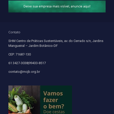
Contato
SHM Centro de Práticas Sustentáveis, av. do Cerrado s/n, Jardins
Mangueiral – Jardim Botânico-DF
CEP: 71687-130
61 3427-3038|99433-8517
contato@mcjb.org.br