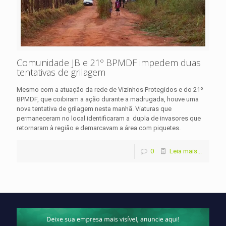
Comunidade JB e 21º BPMDF impedem duas
tentativas de grilagem
Mesmo com a atuação da rede de Vizinhos Protegidos e do 21º
BPMDF, que coibiram a ação durante a madrugada, houve uma
nova tentativa de grilagem nesta manhã. Viaturas que
permaneceram no local identificaram a dupla de invasores que
retornaram à região e demarcavam a área com piquetes.
0
Leia mais...