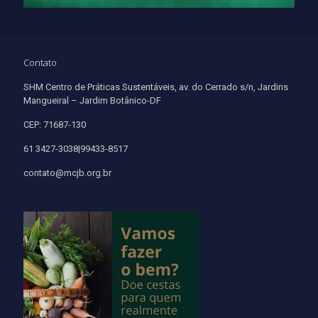
Contato
SHM Centro de Práticas Sustentáveis, av. do Cerrado s/n, Jardins
Mangueiral – Jardim Botânico-DF
CEP: 71687-130
61 3427-3038|99433-8517
contato@mcjb.org.br